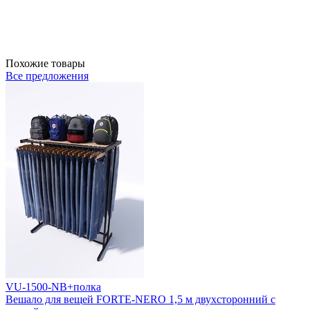
Похожие товары
Все предложения
VU-1500-NB+полка
Вешало для вещей FORTE-NERO 1,5 м двухсторонний с
В