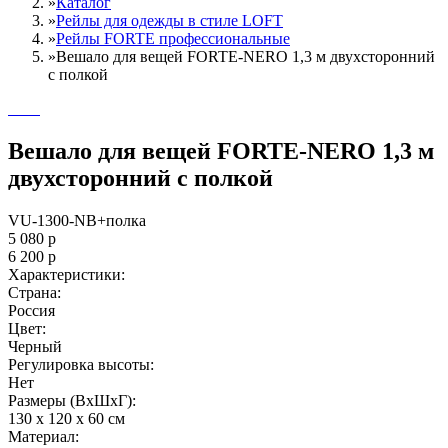
»
Каталог
»
Рейлы для одежды в стиле LOFT
»
Рейлы FORTE профессиональные
»
Вешало для вещей FORTE-NERO 1,3 м двухсторонний
с полкой
Вешало для вещей FORTE-NERO 1,3 м
двухсторонний с полкой
VU-1300-NB+полка
5 080
р
6 200
р
Характеристики:
Страна:
Россия
Цвет:
Черный
Регулировка высоты:
Нет
Размеры (ВxШxГ):
130 x 120 x 60 см
Материал: