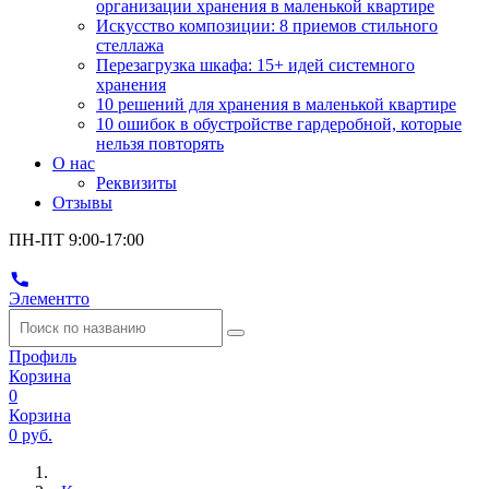
организации хранения в маленькой квартире
Искусство композиции: 8 приемов стильного
стеллажа
Перезагрузка шкафа: 15+ идей системного
хранения
10 решений для хранения в маленькой квартире
10 ошибок в обустройстве гардеробной, которые
нельзя повторять
О нас
Реквизиты
Отзывы
ПН-ПТ 9:00-17:00
Элементто
Профиль
Корзина
0
Корзина
0 руб.