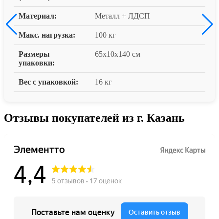
Материал:
Металл + ЛДСП
Макс. нагрузка:
100 кг
Размеры
65x10x140 см
упаковки:
Вес с упаковкой:
16 кг
Отзывы покупателей из г. Казань