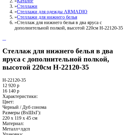
»
Каталог
»
Стеллажи
»
Cтеллажи для одежды ARMADIO
»
Стеллажи для нижнего белья
»
Стеллаж для нижнего белья в два яруса с
дополнительной полкой, высотой 220см Н-22120-35
Стеллаж для нижнего белья в два
яруса с дополнительной полкой,
высотой 220см Н-22120-35
Н-22120-35
12 920
р
16 140
р
Характеристики:
Цвет:
Черный / Дуб сонома
Размеры (ВxШxГ):
220 x 119 x 45 см
Материал:
Металл+лдсп
Упаковка: