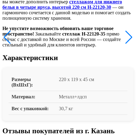
вы можете дополнить интерьер
стеллажом для нижнего
белья в четыре яруса, высотой 220 см Н-22120-30
— он
гармонично сочетается с данной моделью и помогает создать
полноценную систему хранения.
Не упустите возможность обновить ваше торговое
пространство!
Заказывайте
стеллаж Н-22120-35
прямо
сейчас с доставкой по Москве и всей России — создайте
стильный и удобный для клиентов интерьер.
Характеристики
Размеры
220 x 119 x 45 см
(ВxШxГ):
Материал:
Металл+лдсп
Вес с упаковкой:
30,7 кг
Отзывы покупателей из г. Казань