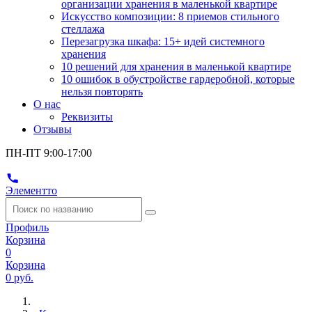
организации хранения в маленькой квартире
Искусство композиции: 8 приемов стильного
стеллажа
Перезагрузка шкафа: 15+ идей системного
хранения
10 решений для хранения в маленькой квартире
10 ошибок в обустройстве гардеробной, которые
нельзя повторять
О нас
Реквизиты
Отзывы
ПН-ПТ 9:00-17:00
Элементто
Профиль
Корзина
0
Корзина
0 руб.