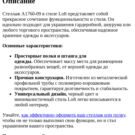
Описание
Стеллаж A1760-09 в стиле Loft представляет собой
прекрасное сочетание функциональности и стиля. Он
идеально подходит для украшения гардеробной, шоурума или
любого торгового пространства, обеспечивая надежное
хранение одежды и аксессуаров.
Основные характеристики:
Просторные полки и штанга для
одежды.
Обеспечивает массу места для размещения
разнообразных вещей, от верхней одежды до
аксессуаров.
Прочная конструкция.
Изготовлен из металлической
профильной трубы с полимерно-порошковым
покрытием, гарантируя долговечность и стабильность.
Универсальный дизайн,
черный цвет и
минималистичный стиль Loft легко вписываются в
любой интерьер.
Узнайте,
как эффективно оформить ваш стеллаж или полку
,
чтобы он не только выполнял свои функции, но и стал
украшением вашего пространства.