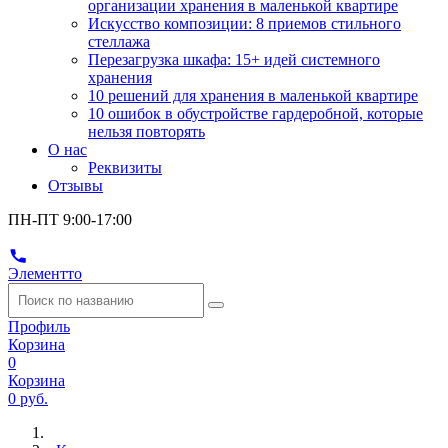
организации хранения в маленькой квартире
Искусство композиции: 8 приемов стильного
стеллажа
Перезагрузка шкафа: 15+ идей системного
хранения
10 решений для хранения в маленькой квартире
10 ошибок в обустройстве гардеробной, которые
нельзя повторять
О нас
Реквизиты
Отзывы
ПН-ПТ 9:00-17:00
Элементто
Профиль
Корзина
0
Корзина
0 руб.