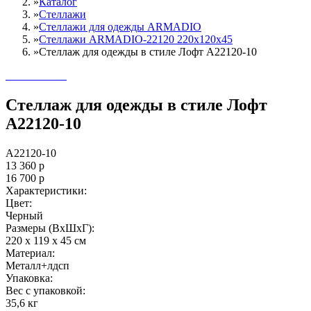
»
Каталог
»
Стеллажи
»
Cтеллажи для одежды ARMADIO
»
Стеллажи ARMADIO-22120 220х120х45
»
Стеллаж для одежды в стиле Лофт A22120-10
Стеллаж для одежды в стиле Лофт
A22120-10
A22120-10
13 360
р
16 700
р
Характеристики:
Цвет:
Черный
Размеры (ВxШxГ):
220 x 119 x 45 см
Материал:
Металл+лдсп
Упаковка:
Вес с упаковкой:
35,6 кг