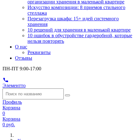
организации хранения в маленькой квартире
Искусство композиции: 8 приемов стильного
стеллажа
Перезагрузка шкафа: 15+ идей системного
хранения
10 решений для хранения в маленькой квартире
10 ошибок в обустройстве гардеробной, которые
нельзя повторять
О нас
Реквизиты
Отзывы
ПН-ПТ 9:00-17:00
Элементто
Профиль
Корзина
0
Корзина
0 руб.