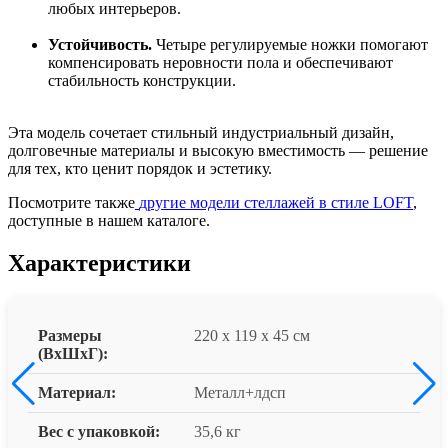
любых интерьеров.
Устойчивость.
Четыре регулируемые ножки помогают
компенсировать неровности пола и обеспечивают
стабильность конструкции.
Эта модель сочетает стильный индустриальный дизайн,
долговечные материалы и высокую вместимость — решение
для тех, кто ценит порядок и эстетику.
Посмотрите также
другие модели стеллажей в стиле LOFT
,
доступные в нашем каталоге.
Характеристики
Размеры
220 x 119 x 45 см
(ВxШxГ):
Материал:
Металл+лдсп
Вес с упаковкой:
35,6 кг