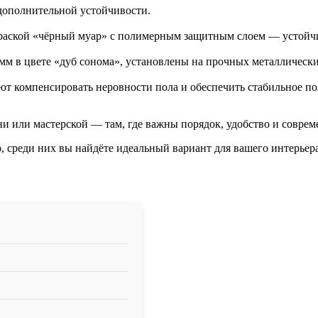
 дополнительной устойчивости.
аской «чёрный муар» с полимерным защитным слоем — устойчи
 в цвете «дуб сонома», установлены на прочных металлически
т компенсировать неровности пола и обеспечить стабильное по
и или мастерской — там, где важны порядок, удобство и соврем
 среди них вы найдёте идеальный вариант для вашего интерьер