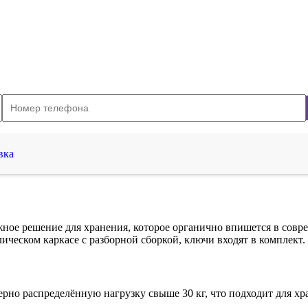
вка
ное решение для хранения, которое органично впишется в сов
ическом каркасе с разборной сборкой, ключи входят в комплект.
но распределённую нагрузку свыше 30 кг, что подходит для хра