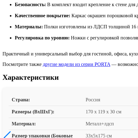
Безопасность:
В комплект входит крепление к стене для
Качественное покрытие:
Каркас окрашен порошковой кр
Материалы:
Полки изготовлены из ЛДСП толщиной 16 мм
Регулировка по уровню:
Ножки с регулировкой позволяю
Практичный и универсальный выбор для гостиной, офиса, кухн
Посмотрите также
другие модели из серии PORTA
— возможно,
Характеристики
Страна:
Россия
Размеры (ВxШxГ):
170 x 119 x 30 см
Материал:
Металл+лдсп
Размер упаковки (Боковые
33х5х175 см