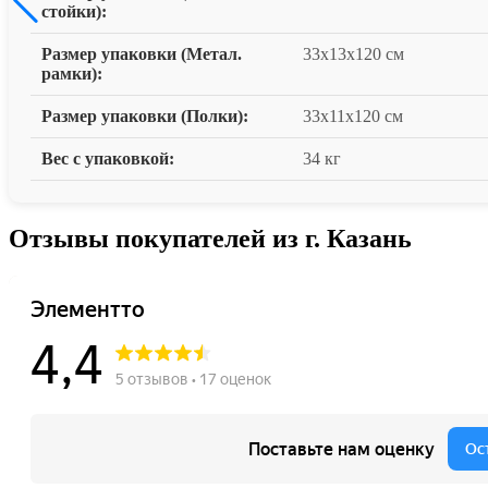
стойки):
Размер упаковки (Метал.
33х13х120 см
рамки):
Размер упаковки (Полки):
33х11х120 см
Вес с упаковкой:
34 кг
Отзывы покупателей из г. Казань