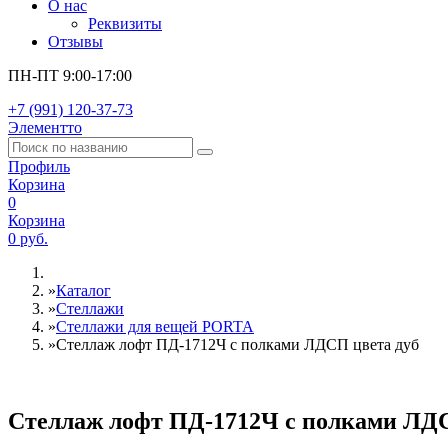
О нас
Реквизиты
Отзывы
ПН-ПТ 9:00-17:00
+7 (991) 120-37-73
Элементто
Профиль
Корзина
0
Корзина
0 руб.
»
Каталог
»
Стеллажи
»
Cтеллажи для вещей PORTA
»
Стеллаж лофт ПД-1712Ч с полками ЛДСП цвета дуб
Стеллаж лофт ПД-1712Ч с полками ЛДС