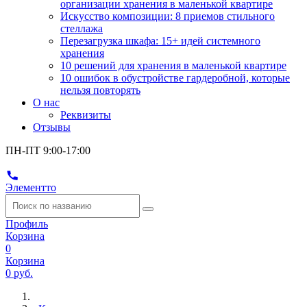
организации хранения в маленькой квартире
Искусство композиции: 8 приемов стильного
стеллажа
Перезагрузка шкафа: 15+ идей системного
хранения
10 решений для хранения в маленькой квартире
10 ошибок в обустройстве гардеробной, которые
нельзя повторять
О нас
Реквизиты
Отзывы
ПН-ПТ 9:00-17:00
Элементто
Профиль
Корзина
0
Корзина
0 руб.