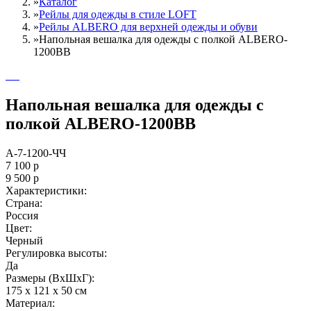
»
Каталог
»
Рейлы для одежды в стиле LOFT
»
Рейлы ALBERO для верхней одежды и обуви
»
Напольная вешалка для одежды с полкой ALBERO-
1200BB
Напольная вешалка для одежды с
полкой ALBERO-1200BB
А-7-1200-ЧЧ
7 100
р
9 500
р
Характеристики:
Страна:
Россия
Цвет:
Черный
Регулировка высоты:
Да
Размеры (ВxШxГ):
175 x 121 x 50 см
Материал: