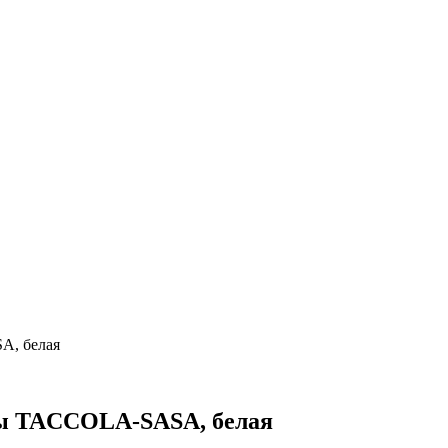
A, белая
ды TACCOLA-SASA, белая