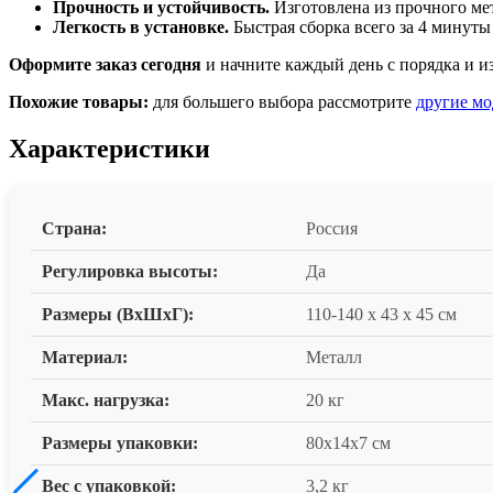
Прочность и устойчивость.
Изготовлена из прочного мет
Легкость в установке.
Быстрая сборка всего за 4 минут
Оформите заказ сегодня
и начните каждый день с порядка и и
Похожие товары:
для большего выбора рассмотрите
другие мо
Характеристики
Страна:
Россия
Регулировка высоты:
Да
Размеры (ВxШxГ):
110-140 x 43 x 45 см
Материал:
Металл
Макс. нагрузка:
20 кг
Размеры упаковки:
80x14x7 см
Вес с упаковкой:
3,2 кг