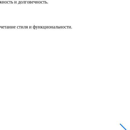
жность и долговечность.
сочетание стиля и функциональности.