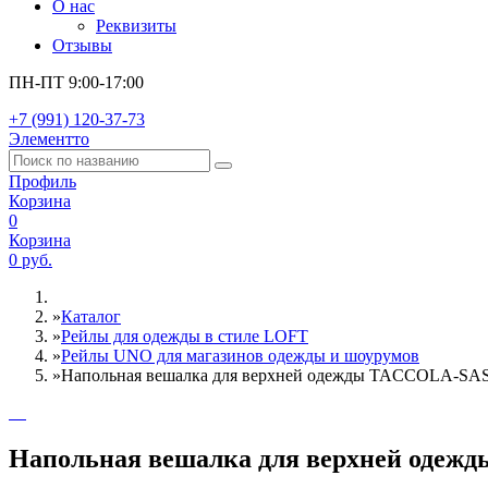
О нас
Реквизиты
Отзывы
ПН-ПТ 9:00-17:00
+7 (991) 120-37-73
Элементто
Профиль
Корзина
0
Корзина
0 руб.
»
Каталог
»
Рейлы для одежды в стиле LOFT
»
Рейлы UNO для магазинов одежды и шоурумов
»
Напольная вешалка для верхней одежды TACCOLA-SAS
Напольная вешалка для верхней одеж