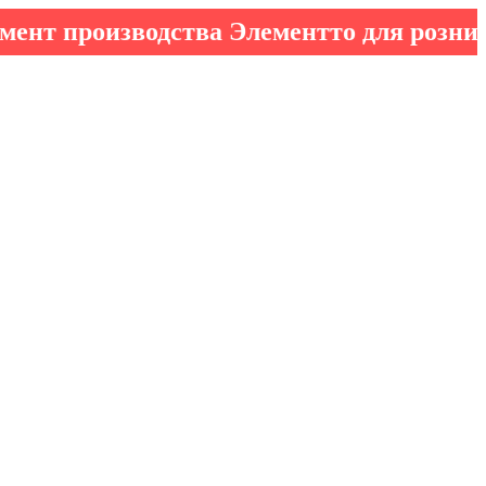
роизводства Элементто для розничных к