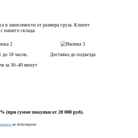
а в зависимости от размера груза. Клиент
 с нашего склада.
1 до 18 часов,
Доставка до подъезда
ля за 30–40 минут
% (при сумме покупки от 20 000 руб).
овывоз
не действует