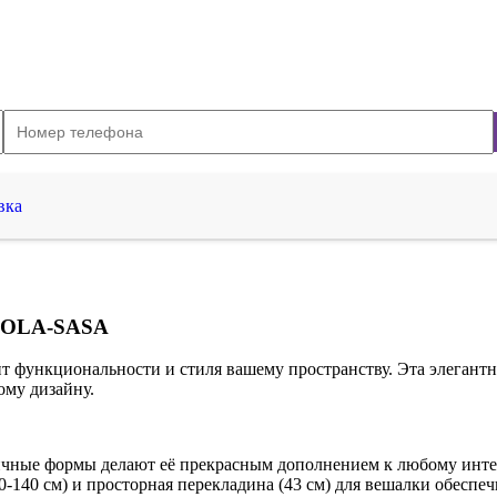
вка
CCOLA-SASA
 функциональности и стиля вашему пространству. Эта элегантн
ому дизайну.
чные формы делают её прекрасным дополнением к любому инте
0-140 см) и просторная перекладина (43 см) для вешалки обеспе