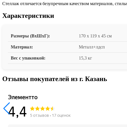
Стеллаж отличается безупречным качеством материалов, стил
Характеристики
Размеры (ВxШxГ):
170 x 119 x 45 см
Материал:
Металл+лдсп
Вес с упаковкой:
15,3 кг
Отзывы покупателей из г. Казань