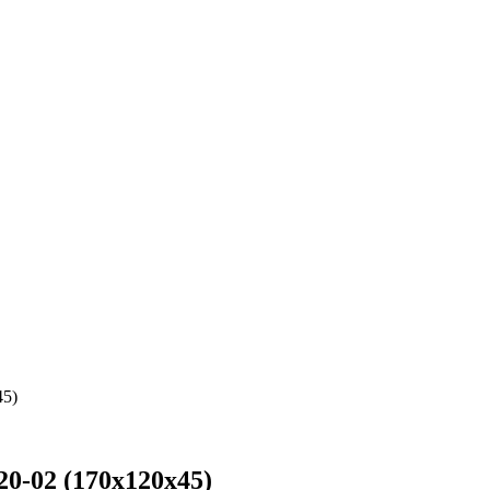
45)
0-02 (170х120х45)