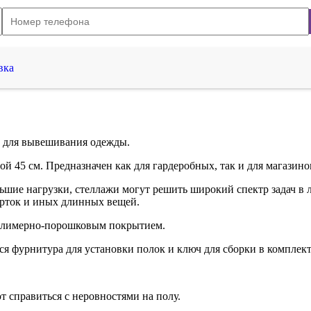
вка
й для вывешивания одежды.
й 45 см. Предназначен как для гардеробных, так и для магазино
шие нагрузки, стеллажи могут решить широкий спектр задач в л
урток и иных длинных вещей.
полимерно-порошковым покрытием.
я фурнитура для установки полок и ключ для сборки в комплект
 справиться с неровностями на полу.