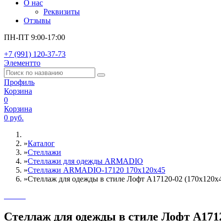
О нас
Реквизиты
Отзывы
ПН-ПТ 9:00-17:00
+7 (991) 120-37-73
Элементто
Профиль
Корзина
0
Корзина
0 руб.
»
Каталог
»
Стеллажи
»
Cтеллажи для одежды ARMADIO
»
Стеллажи ARMADIO-17120 170х120х45
»
Стеллаж для одежды в стиле Лофт A17120-02 (170х120х
Стеллаж для одежды в стиле Лофт A1712