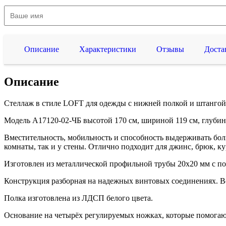
Описание
Характеристики
Отзывы
Доста
Описание
Стеллаж в стиле LOFT для одежды с нижней полкой и штанго
Модель A17120-02-ЧБ высотой 170 см, шириной 119 см, глубино
Вместительность, мобильность и способность выдерживать боль
комнаты, так и у стены. Отлично подходит для джинс, брюк, к
Изготовлен из металлической профильной трубы 20х20 мм с 
Конструкция разборная на надежных винтовых соединениях. Вс
Полка изготовлена из ЛДСП белого цвета.
Основание на четырёх регулируемых ножках, которые помогают