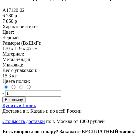
A17120-02
6 280
р
7 850
р
Характеристики:
Цвет:
Черный
Размеры (ВxШxГ):
170 x 119 x 45 см
Материал:
Металл+лдсп
Упаковка:
Вес с упаковкой:
15,3 кг
Цвета полки:
-
+
В корзину
Купить в 1 клик
Доставка в г. Казань и по всей России
Стоимость доставки
по г. Москва от 1000 рублей
Есть вопросы по товару? Закажите БЕСПЛАТНЫЙ звонок!