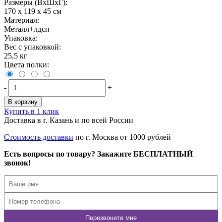
Размеры (ВxШxГ):
170 x 119 x 45 см
Материал:
Металл+лдсп
Упаковка:
Вес с упаковкой:
25,5 кг
Цвета полки:
-
+
В корзину
Купить в 1 клик
Доставка в г. Казань и по всей России
Стоимость доставки
по г. Москва от 1000 рублей
Есть вопросы по товару? Закажите БЕСПЛАТНЫЙ
звонок!