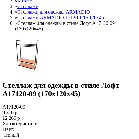
»
Каталог
»
Стеллажи
»
Cтеллажи для одежды ARMADIO
»
Стеллажи ARMADIO-17120 170х120х45
»
Стеллаж для одежды в стиле Лофт A17120-09
(170х120х45)
Стеллаж для одежды в стиле Лофт
A17120-09 (170х120х45)
A17120-09
9 810
р
12 260
р
Характеристики:
Цвет:
Черный