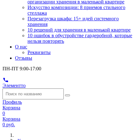
организации хранения в маленькой квартире
Искусство композиции: 8 приемов стильного
стеллажа
Перезагрузка шкафа: 15+ идей системного
хранения
10 решений для хранения в маленькой квартире
10 ошибок в обустройстве гардеробной, которые
нельзя повторять
О нас
Реквизиты
Отзывы
ПН-ПТ 9:00-17:00
Элементто
Профиль
Корзина
0
Корзина
0 руб.