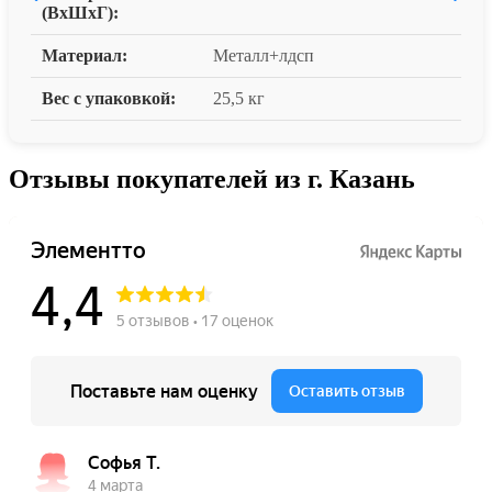
(ВxШxГ):
Материал:
Металл+лдсп
Вес с упаковкой:
25,5 кг
Отзывы покупателей из г. Казань