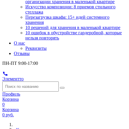
организации хранения в маленькой квартире
Искусство композиции: 8 приемов стильного
стеллажа
Перезагрузка шкафа: 15+ идей системного
хранения
10 решений для хранения в маленькой квартире
10 ошибок в обустройстве гардеробной, которые
нельзя повторять
О нас
Реквизиты
Отзывы
ПН-ПТ 9:00-17:00
Элементто
Профиль
Корзина
0
Корзина
0 руб.