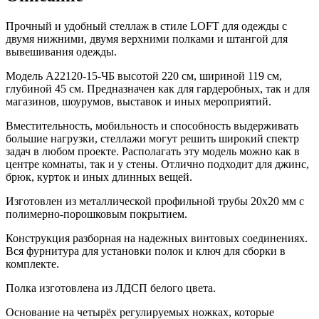
Прочный и удобный стеллаж в стиле LOFT для одежды с
двумя нижними, двумя верхними полками и штангой для
вывешивания одежды.
Модель A22120-15-ЧБ высотой 220 см, шириной 119 см,
глубиной 45 см. Предназначен как для гардеробных, так и для
магазинов, шоурумов, выставок и иных мероприятий.
Вместительность, мобильность и способность выдерживать
большие нагрузки, стеллажи могут решить широкий спектр
задач в любом проекте. Располагать эту модель можно как в
центре комнаты, так и у стены. Отлично подходит для джинс,
брюк, курток и иных длинных вещей.
Изготовлен из металлической профильной трубы 20х20 мм с
полимерно-порошковым покрытием.
Конструкция разборная на надежных винтовых соединениях.
Вся фурнитура для установки полок и ключ для сборки в
комплекте.
Полка изготовлена из ЛДСП белого цвета.
Основание на четырёх регулируемых ножках, которые