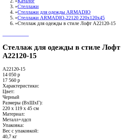
»
Каталог
»
Стеллажи
»
Cтеллажи для одежды ARMADIO
»
Стеллажи ARMADIO-22120 220х120х45
»
Стеллаж для одежды в стиле Лофт A22120-15
Стеллаж для одежды в стиле Лофт
A22120-15
A22120-15
14 050
р
17 560
р
Характеристики:
Цвет:
Черный
Размеры (ВxШxГ):
220 x 119 x 45 см
Материал:
Металл+лдсп
Упаковка:
Вес с упаковкой:
40,7 кг