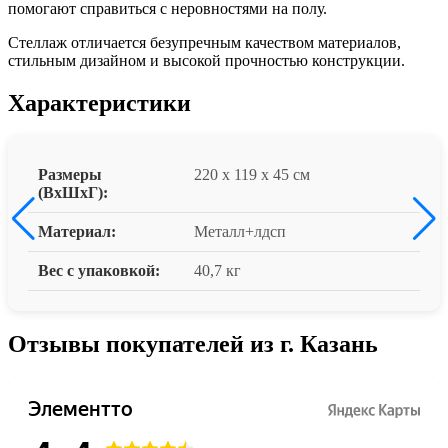
помогают справиться с неровностями на полу.
Стеллаж отличается безупречным качеством материалов,
стильным дизайном и высокой прочностью конструкции.
Характеристики
Размеры
220 x 119 x 45 см
(ВxШxГ):
Материал:
Металл+лдсп
Вес с упаковкой:
40,7 кг
Отзывы покупателей из г. Казань